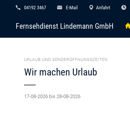
04192 3467
E-Mail
Anfahrt
Fernsehdienst Lindemann GmbH
URLAUB UND SONDERÖFFNUNGSZEITEN
Wir machen Urlaub
17-08-2026 bis 28-08-2026