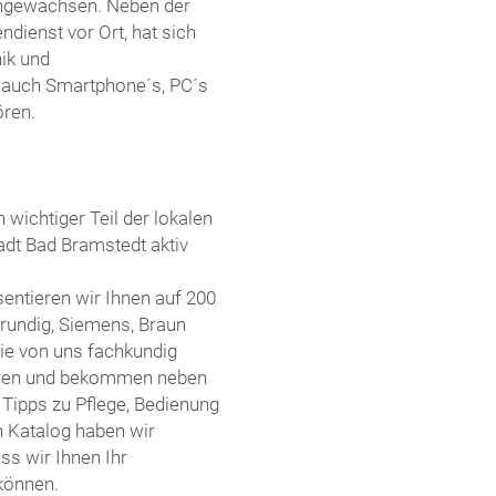
 angewachsen. Neben der
dienst vor Ort, hat sich
ik und
. auch Smartphone´s, PC´s
ören.
 wichtiger Teil der lokalen
tadt Bad Bramstedt aktiv
entieren wir Ihnen auf 200
rundig, Siemens, Braun
Sie von uns fachkundig
ieren und bekommen neben
 Tipps zu Pflege, Bedienung
n Katalog haben wir
ss wir Ihnen Ihr
können.