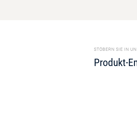
STÖBERN SIE IN U
Produkt-E