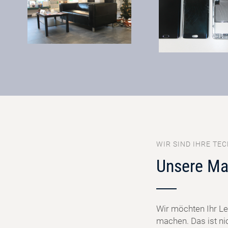
WIR SIND IHRE TEC
Unsere Ma
Wir möchten Ihr Le
machen. Das ist ni