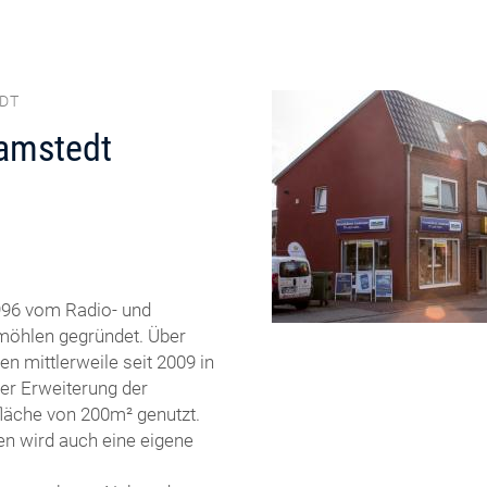
EDT
ramstedt
996 vom Radio- und
möhlen gegründet. Über
 mittlerweile seit 2009 in
er Erweiterung der
läche von 200m² genutzt.
en wird auch eine eigene