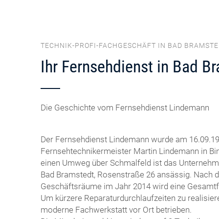
TECHNIK-PROFI-FACHGESCHÄFT IN BAD BRAMST
Ihr Fernsehdienst in Bad B
Die Geschichte vom Fernsehdienst Lindemann
Der Fernsehdienst Lindemann wurde am 16.09.1
Fernsehtechnikermeister Martin Lindemann in Bi
einen Umweg über Schmalfeld ist das Unternehmen
Bad Bramstedt, Rosenstraße 26 ansässig. Nach d
Geschäftsräume im Jahr 2014 wird eine Gesamtf
Um kürzere Reparaturdurchlaufzeiten zu realisier
moderne Fachwerkstatt vor Ort betrieben.