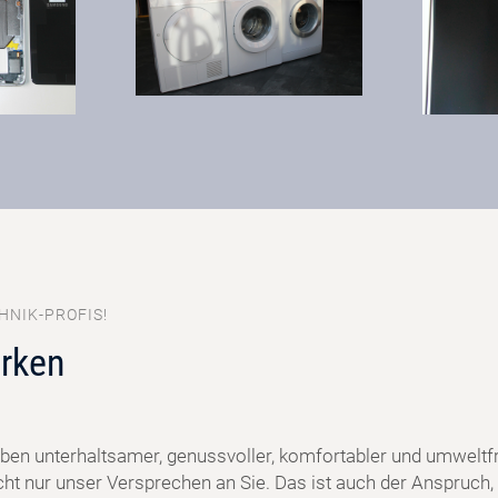
HNIK-PROFIS!
rken
ben unterhaltsamer, genussvoller, komfortabler und umweltf
cht nur unser Versprechen an Sie. Das ist auch der Anspruch, 