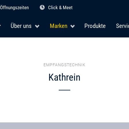
Öffnungszeiten
Click & Meet
Über uns
Marken
Produkte
Servi
EMPFANGSTECHNIK
Kathrein