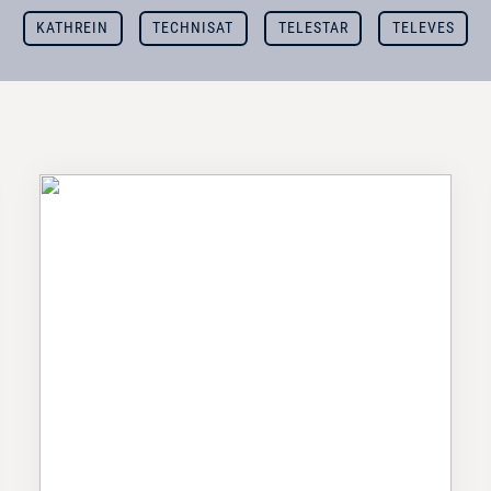
KATHREIN
TECHNISAT
TELESTAR
TELEVES