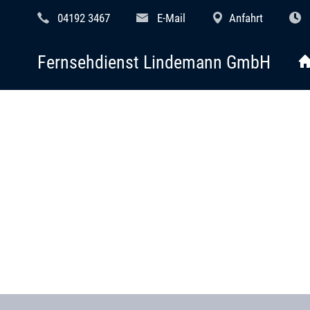
04192 3467
E-Mail
Anfahrt
Fernsehdienst Lindemann GmbH