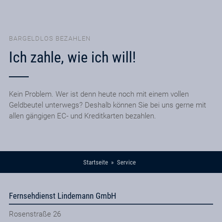
BARGELDLOS BEZAHLEN
Ich zahle, wie ich will!
Kein Problem. Wer ist denn heute noch mit einem vollen
Geldbeutel unterwegs? Deshalb können Sie bei uns gerne mit
allen gängigen EC- und Kreditkarten bezahlen.
Startseite
Service
Fernsehdienst Lindemann GmbH
Rosenstraße 26