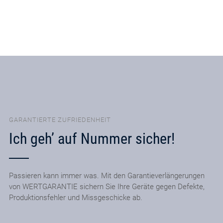
GARANTIERTE ZUFRIEDENHEIT
Ich geh’ auf Nummer sicher!
Passieren kann immer was. Mit den Garantieverlängerungen
von WERTGARANTIE sichern Sie Ihre Geräte gegen Defekte,
Produktionsfehler und Missgeschicke ab.