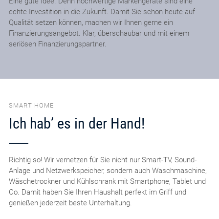
Eine gute Idee. Denn hochwertige Markengeräte sind eine
echte Investition in die Zukunft. Damit Sie schon heute auf
Qualität setzen können, machen wir Ihnen gerne ein
Finanzierungsangebot. Klar, überschaubar und mit einem
seriösen Finanzierungspartner.
SMART HOME
Ich hab’ es in der Hand!
Richtig so! Wir vernetzen für Sie nicht nur Smart-TV, Sound-
Anlage und Netzwerkspeicher, sondern auch Waschmaschine,
Wäschetrockner und Kühlschrank mit Smartphone, Tablet und
Co. Damit haben Sie Ihren Haushalt perfekt im Griff und
genießen jederzeit beste Unterhaltung.