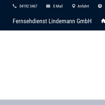
04192 3467
E-Mail
Anfahrt
Fernsehdienst Lindemann GmbH