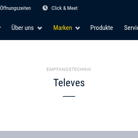
Öffnungszeiten
Click & Meet
Über uns
Marken
Produkte
Servi
EMPFANGSTECHNIK
Televes