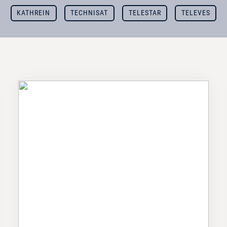
KATHREIN
TECHNISAT
TELESTAR
TELEVES